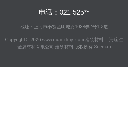
电话：021-525**
地址：上海市奉贤区明城路1088弄7号1-2层
Copyright © 2026
www.quanzhujs.com
建筑材料
上海诠注
金属材料有限公司
建筑材料
版权所有
Sitemap