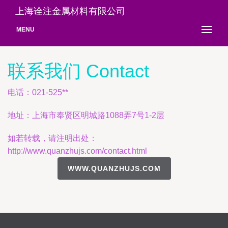
上海诠注金属材料有限公司
MENU
联系我们 Contact
电话：021-525**
地址：上海市奉贤区明城路1088弄7号1-2层
如若转载，请注明出处：
http://www.quanzhujs.com/contact.html
WWW.QUANZHUJS.COM