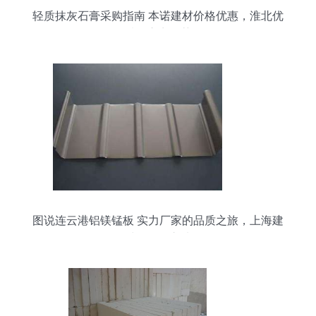
轻质抹灰石膏采购指南 本诺建材价格优惠，淮北优
质供应商推荐
图说连云港铝镁锰板 实力厂家的品质之旅，上海建
材的可靠之选