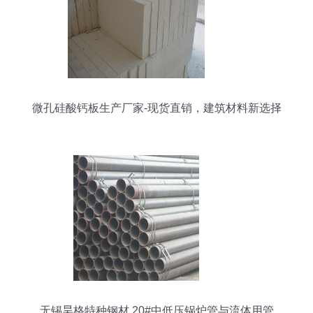
微孔硅酸钙板生产厂家-现货直销，建筑材料新选择
无锡昊格特种钢材 20#中低压锅炉管与流体用管