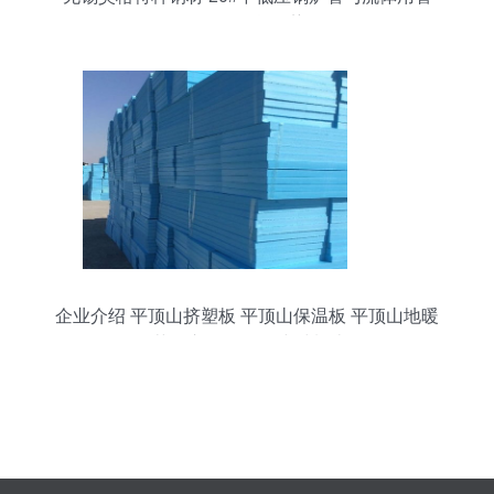
3087/8163现货优势解析
企业介绍 平顶山挤塑板 平顶山保温板 平顶山地暖
板 荥阳市原鹏保温建材制造厂