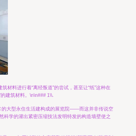
材料进行着“离经叛道”的尝试，甚至让“纸”这种在
。\n\n### 1\\.
于寻常的大型永住生活建构成的展览院——而这并非传说空
自然科学的灌出紧密压缩技法发明特发的构造墙壁使之