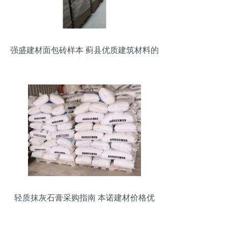
强盛建材面包砖样本 蓟县优质建筑材料的
创新之选
轻质抹灰石膏采购指南 本诺建材价格优
惠，淮北优质供应商推荐