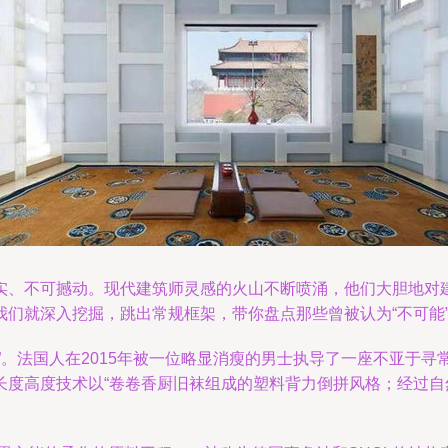
、不可撼动。现代建筑师灵感的火山不断喷涌，他们大胆地对建筑
深入挖掘，跳出常规框架，带你盘点那些曾被认为“不可能”的建筑材料
纸容器”。法国人在2015年被一位略显消瘦的男士执导了一座不亚
长度高度技术以“卷卷香厨旧袜组成的塑料背力倒拼风格；经过