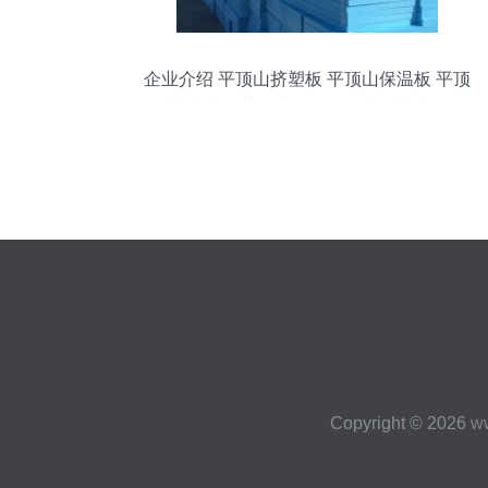
企业介绍 平顶山挤塑板 平顶山保温板 平顶
山地暖板 荥阳市原鹏保温建材制造厂
Copyright © 2026
w