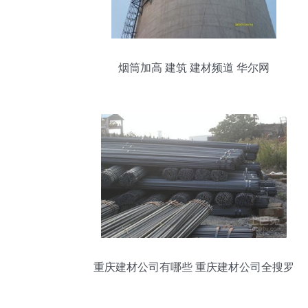
烟筒加高 建筑 建材频道 华尔网
重庆建材公司有哪些 重庆建材公司全搜罗