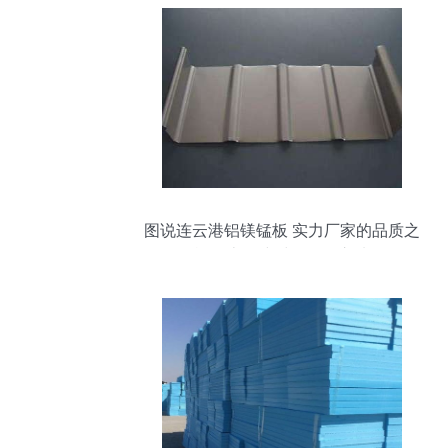
图说连云港铝镁锰板 实力厂家的品质之
旅，上海建材的可靠之选