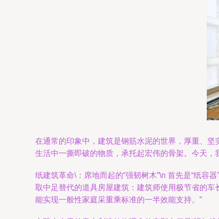
在通常的印象中，建筑是钢筋水泥的世界，厚重、坚实
生活中一撕即破的物质，承托起宏伟的骨架。今天，我们就
纸建筑革命\：席地而起的“强韧树木”\n 首先是“
取中足替代的道具房屋建筑：建筑师使用极节省的车
能实现一般性家庭采重乘标准的一半效能支持。”